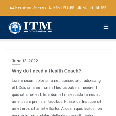
शिक्षा, संस्कार और नवाचार
NBA
NIRF
Alumni
ERP
June 12, 2022
Why do i need a Health Coach?
Lorem ipsum dolor sit amet, consectetur adipiscing
elit. Duis sit amet nulla at lectus pulvinar hendrerit
quis sit amet est. Interdum et malesuada fames ac
ante ipsum primis in faucibus. Phasellus tristique sit
amet eros sit amet efficitur. Aliquam quis lectus non
enim volutpat sodales. Pellentesque sollicitudin