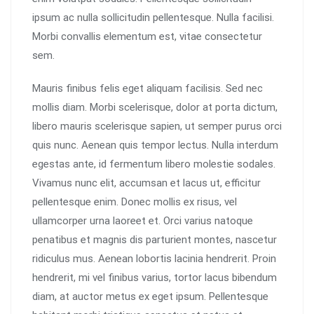
ipsum ac nulla sollicitudin pellentesque. Nulla facilisi.
Morbi convallis elementum est, vitae consectetur
sem.
Mauris finibus felis eget aliquam facilisis. Sed nec
mollis diam. Morbi scelerisque, dolor at porta dictum,
libero mauris scelerisque sapien, ut semper purus orci
quis nunc. Aenean quis tempor lectus. Nulla interdum
egestas ante, id fermentum libero molestie sodales.
Vivamus nunc elit, accumsan et lacus ut, efficitur
pellentesque enim. Donec mollis ex risus, vel
ullamcorper urna laoreet et. Orci varius natoque
penatibus et magnis dis parturient montes, nascetur
ridiculus mus. Aenean lobortis lacinia hendrerit. Proin
hendrerit, mi vel finibus varius, tortor lacus bibendum
diam, at auctor metus ex eget ipsum. Pellentesque