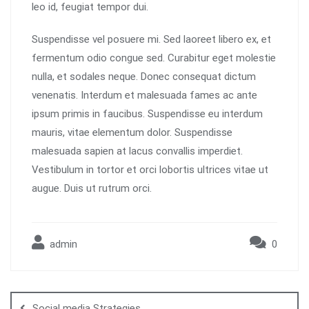
leo id, feugiat tempor dui.
Suspendisse vel posuere mi. Sed laoreet libero ex, et
fermentum odio congue sed. Curabitur eget molestie
nulla, et sodales neque. Donec consequat dictum
venenatis. Interdum et malesuada fames ac ante
ipsum primis in faucibus. Suspendisse eu interdum
mauris, vitae elementum dolor. Suspendisse
malesuada sapien at lacus convallis imperdiet.
Vestibulum in tortor et orci lobortis ultrices vitae ut
augue. Duis ut rutrum orci.
admin
0
Social media Strategies