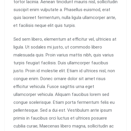
tortor lacinia. Aenean tincidunt mauris nisl, sollicitudin
suscipit enim vulputate a. Phasellus euismod, erat
quis laoreet fermentum, nulla ligula ullamcorper ante,
et facilisis neque elit quis turpis.
Sed sem libero, elementum at efficitur vel, ultricies at
ligula. Ut sodales mi justo, ut commodo libero
malesuada quis. Proin varius mattis nibh, quis varius
turpis feugiat facilisis. Duis ullamcorper faucibus
justo. Proin id molestie elit. Etiam id ultrices nisl, non
congue enim. Donec ornare dolor sit amet risus
efficitur vehicula. Fusce sagittis urna eget
ullamcorper vehicula. Aliquam faucibus lorem sed
congue scelerisque. Etiam porta fermentum felis eu
pellentesque. Sed a dui est. Vestibulum ante ipsum
primis in faucibus orci luctus et ultrices posuere
cubilia curae; Maecenas libero magna, sollicitudin ac